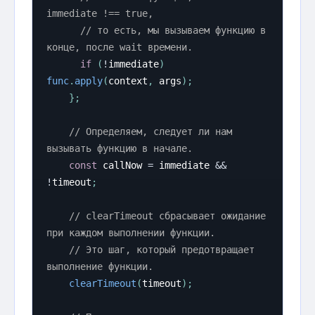
immediate !== true,
// то есть, мы вызываем функцию в 
конце, после wait времени.
if
(
!
immediate
)
func
.
apply
(
context
,
 args
)
;
}
;
// Определяем, следует ли нам 
вызывать функцию в начале.
const
 callNow 
=
 immediate 
&&
!
timeout
;
// clearTimeout сбрасывает ожидание 
при каждом выполнении функции.
// Это шаг, который предотвращает 
выполнение функции.
clearTimeout
(
timeout
)
;