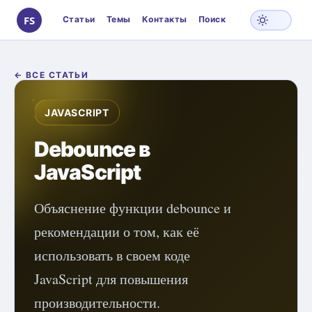
Статьи
Темы
Контакты
Поиск
S
← ВСЕ СТАТЬИ
JAVASCRIPT
Debounce в
JavaScript
Объяснение функции debounce и
рекомендации о том, как её
использовать в своем коде
JavaScript для повышения
производительности.