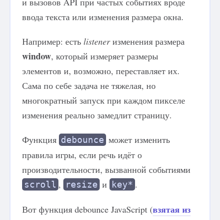
и вызовов API при частых событиях вроде
ввода текста или изменения размера окна.
Например: есть
listener
изменения размера
window
, который измеряет размеры
элементов и, возможно, переставляет их.
Сама по себе задача не тяжелая, но
многократный запуск при каждом пикселе
изменения реально замедлит страницу.
Функция
может изменить
debounce
правила игры, если речь идёт о
производительности, вызванной событиями
,
и
.
scroll
resize
key*
взятая из
Вот функция debounce JavaScript (