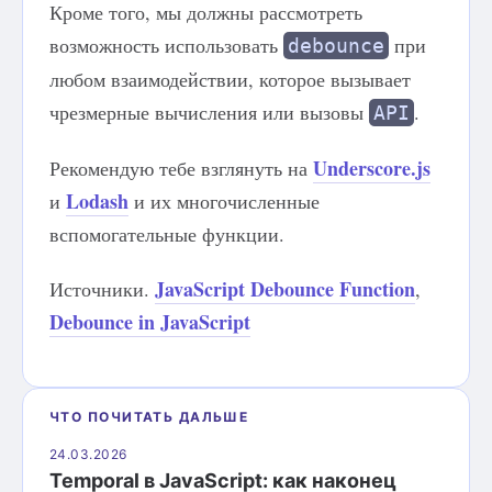
Кроме того, мы должны рассмотреть
возможность использовать
при
debounce
любом взаимодействии, которое вызывает
чрезмерные вычисления или вызовы
.
API
Underscore.js
Рекомендую тебе взглянуть на
Lodash
и
и их многочисленные
вспомогательные функции.
JavaScript Debounce Function
Источники.
,
Debounce in JavaScript
ЧТО ПОЧИТАТЬ ДАЛЬШЕ
24.03.2026
Temporal в JavaScript: как наконец