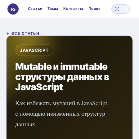
Статьи
Темы
Контакты
Поиск
S
← ВСЕ СТАТЬИ
JAVASCRIPT
Mutable и immutable
структуры данных в
JavaScript
Как избежать мутаций в JavaScript
с помощью неизменных структур
данных.