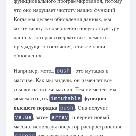
функционального программирования, потому
что оно нарушает чистоту наших функций.
Когда мы делаем обновления данных, мы
хотим вернуть совершенно новую структуру
данных, которая содержит все элементы
предыдущего состояния, а также наши
обновления.
Например, метод
- это мутация в
push
массиве. Как мы видели, он изменяет все
ссылки на тот же массив. Тем не менее, мы
функцию
можем создать
immutable
высшего порядка
. Она получит
push
, затем
, и вернет новый
value
array
массив, используя оператор распространения
для создания клона, а затем
spread