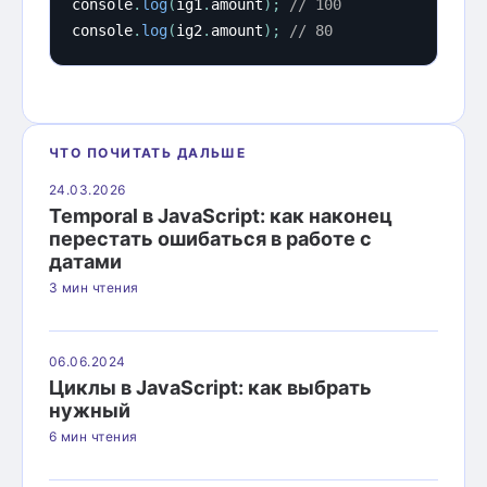
console
.
log
(
ig1
.
amount
)
;
// 100
console
.
log
(
ig2
.
amount
)
;
// 80
ЧТО ПОЧИТАТЬ ДАЛЬШЕ
24.03.2026
Temporal в JavaScript: как наконец
перестать ошибаться в работе с
датами
3 мин чтения
06.06.2024
Циклы в JavaScript: как выбрать
нужный
6 мин чтения