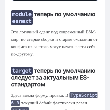
теперь по умолчанию
module
esnext
Это логичный сдвиг под современный ESM-
мир, но старые сборки и старые ожидания от
конфига из-за этого могут начать вести себя
по-другому.
теперь по умолчанию
target
следует за актуальным ES-
стандартом
Здесь важна формулировка. В
TypeScript
текущий default фактически равен
6.0