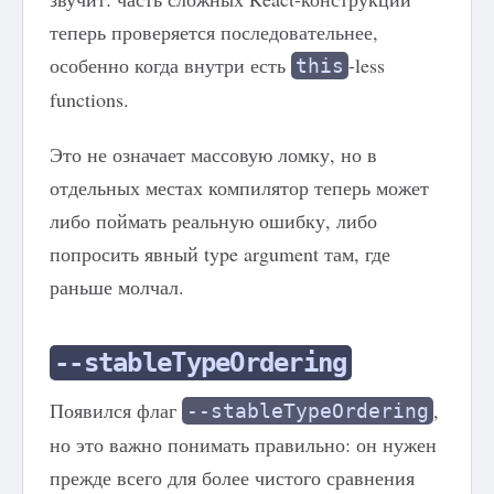
теперь проверяется последовательнее,
особенно когда внутри есть
-less
this
functions.
Это не означает массовую ломку, но в
отдельных местах компилятор теперь может
либо поймать реальную ошибку, либо
попросить явный type argument там, где
раньше молчал.
--stableTypeOrdering
Появился флаг
,
--stableTypeOrdering
но это важно понимать правильно: он нужен
прежде всего для более чистого сравнения