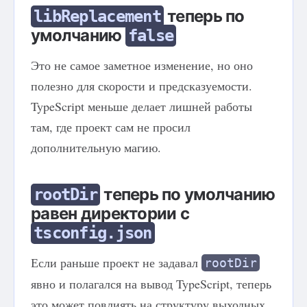
теперь по
libReplacement
умолчанию
false
Это не самое заметное изменение, но оно
полезно для скорости и предсказуемости.
TypeScript меньше делает лишней работы
там, где проект сам не просил
дополнительную магию.
теперь по умолчанию
rootDir
равен директории с
tsconfig.json
Если раньше проект не задавал
rootDir
явно и полагался на вывод TypeScript, теперь
это может повлиять на структуру выходных