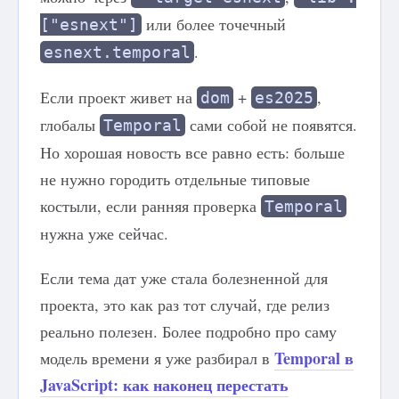
или более точечный
["esnext"]
.
esnext.temporal
Если проект живет на
+
,
dom
es2025
глобалы
сами собой не появятся.
Temporal
Но хорошая новость все равно есть: больше
не нужно городить отдельные типовые
костыли, если ранняя проверка
Temporal
нужна уже сейчас.
Если тема дат уже стала болезненной для
проекта, это как раз тот случай, где релиз
реально полезен. Более подробно про саму
Temporal в
модель времени я уже разбирал в
JavaScript: как наконец перестать