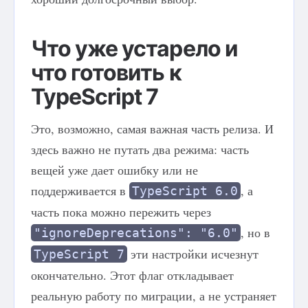
Что уже устарело и
что готовить к
TypeScript 7
Это, возможно, самая важная часть релиза. И
здесь важно не путать два режима: часть
вещей уже дает ошибку или не
поддерживается в
, а
TypeScript 6.0
часть пока можно пережить через
, но в
"ignoreDeprecations": "6.0"
эти настройки исчезнут
TypeScript 7
окончательно. Этот флаг откладывает
реальную работу по миграции, а не устраняет