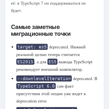
её: в TypeScript 7 он поддерживаться не
будет.
Самые заметные
миграционные точки
deprecated. Нижней
target: es5
реальной целью теперь считается
, а для
-вывода TypeScript
ES2015
ES5
рекомендует внешний компилятор.
deprecated. В
--downlevelIteration
сам факт
TypeScript 6.0
присутствия этой опции уже ведет к
deprecation error.