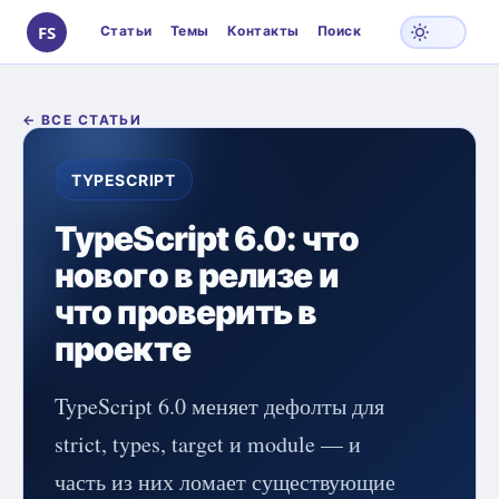
Статьи
Темы
Контакты
Поиск
S
← ВСЕ СТАТЬИ
TYPESCRIPT
TypeScript 6.0: что
нового в релизе и
что проверить в
проекте
TypeScript 6.0 меняет дефолты для
strict, types, target и module — и
часть из них ломает существующие