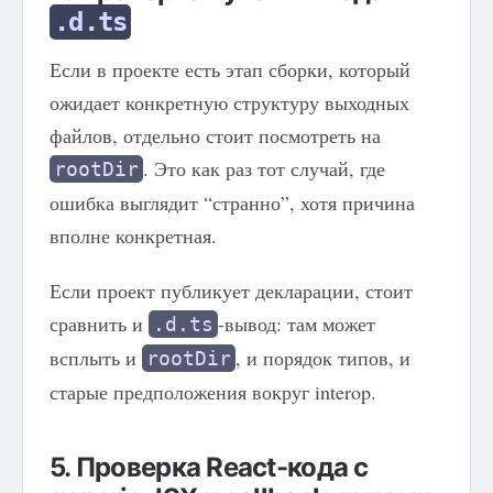
.d.ts
Если в проекте есть этап сборки, который
ожидает конкретную структуру выходных
файлов, отдельно стоит посмотреть на
. Это как раз тот случай, где
rootDir
ошибка выглядит “странно”, хотя причина
вполне конкретная.
Если проект публикует декларации, стоит
сравнить и
-вывод: там может
.d.ts
всплыть и
, и порядок типов, и
rootDir
старые предположения вокруг interop.
5. Проверка React-кода с