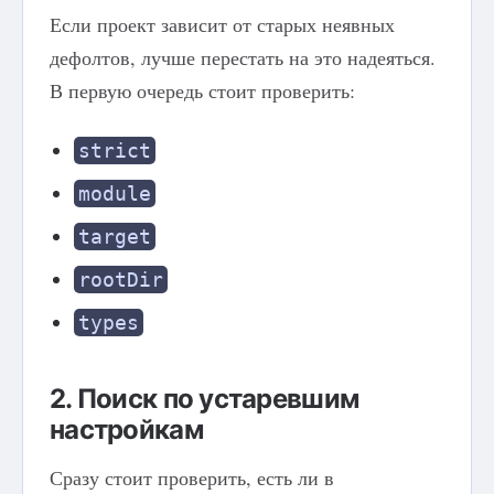
Если проект зависит от старых неявных
дефолтов, лучше перестать на это надеяться.
В первую очередь стоит проверить:
strict
module
target
rootDir
types
2. Поиск по устаревшим
настройкам
Сразу стоит проверить, есть ли в