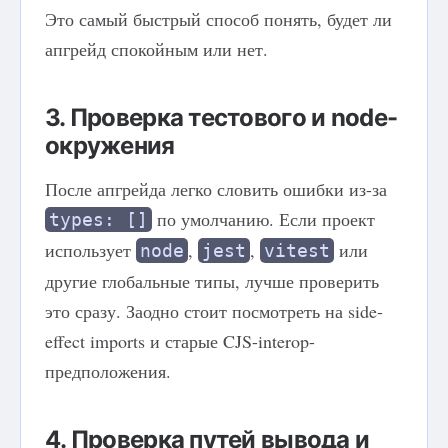
Это самый быстрый способ понять, будет ли
апгрейд спокойным или нет.
3. Проверка тестового и node-
окружения
После апгрейда легко словить ошибки из-за
по умолчанию. Если проект
types: []
использует
,
,
или
node
jest
vitest
другие глобальные типы, лучше проверить
это сразу. Заодно стоит посмотреть на side-
effect imports и старые CJS-interop-
предположения.
4. Проверка путей вывода и