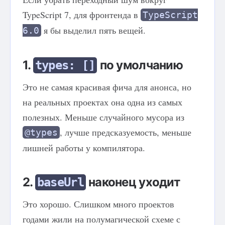
TypeScript 7, для фронтенда в
TypeScript
я бы выделил пять вещей.
6.0
1.
по умолчанию
types: []
Это не самая красивая фича для анонса, но
на реальных проектах она одна из самых
полезных. Меньше случайного мусора из
, лучше предсказуемость, меньше
@types
лишней работы у компилятора.
2.
наконец уходит
baseUrl
Это хорошо. Слишком много проектов
годами жили на полумагической схеме с