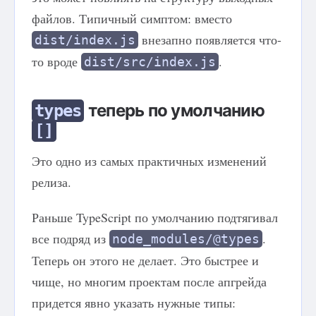
файлов. Типичный симптом: вместо
внезапно появляется что-
dist/index.js
то вроде
.
dist/src/index.js
теперь по умолчанию
types
[]
Это одно из самых практичных изменений
релиза.
Раньше TypeScript по умолчанию подтягивал
все подряд из
.
node_modules/@types
Теперь он этого не делает. Это быстрее и
чище, но многим проектам после апгрейда
придется явно указать нужные типы: