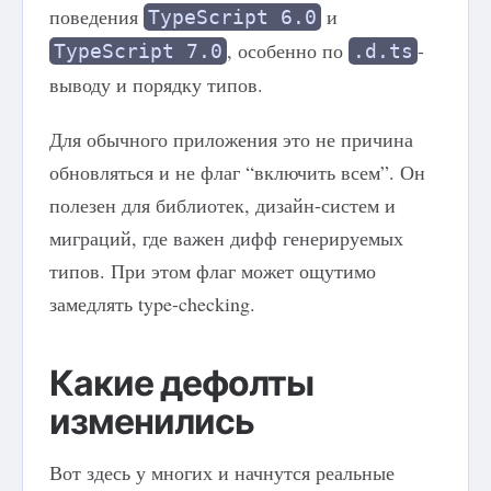
поведения
и
TypeScript 6.0
, особенно по
-
TypeScript 7.0
.d.ts
выводу и порядку типов.
Для обычного приложения это не причина
обновляться и не флаг “включить всем”. Он
полезен для библиотек, дизайн-систем и
миграций, где важен дифф генерируемых
типов. При этом флаг может ощутимо
замедлять type-checking.
Какие дефолты
изменились
Вот здесь у многих и начнутся реальные