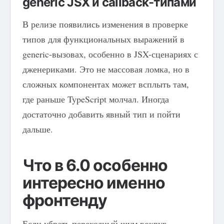
generic JSX и callback-типами
В релизе появились изменения в проверке
типов для функциональных выражений в
generic-вызовах, особенно в JSX-сценариях с
дженериками. Это не массовая ломка, но в
сложных компонентах может всплыть там,
где раньше TypeScript молчал. Иногда
достаточно добавить явный тип и пойти
дальше.
Что в 6.0 особенно
интересно именно
фронтенду
Если убрать переходный шум вокруг