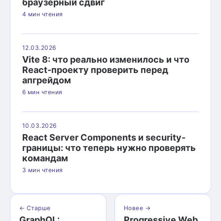
браузерный сдвиг
4 мин чтения
12.03.2026
Vite 8: что реально изменилось и что
React-проекту проверить перед
апгрейдом
6 мин чтения
10.03.2026
React Server Components и security-
границы: что теперь нужно проверять
командам
3 мин чтения
← Старше
Новее →
GraphQL:
Progressive Web