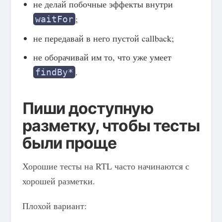
не делай побочные эффекты внутри
;
waitFor
не передавай в него пустой callback;
не оборачивай им то, что уже умеет
.
findBy*
Пиши доступную
разметку, чтобы тесты
были проще
Хорошие тесты на RTL часто начинаются с
хорошей разметки.
Плохой вариант: